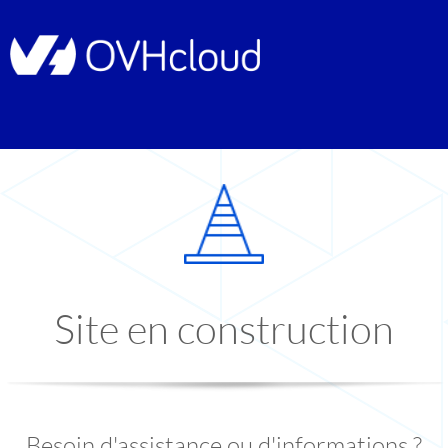
Site en construction
Besoin d'assistance ou d'informations ?